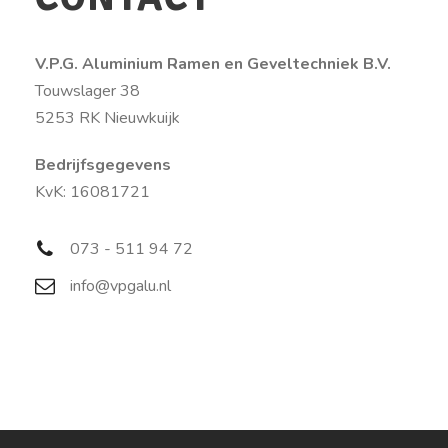
V.P.G. Aluminium Ramen en Geveltechniek B.V.
Touwslager 38
5253 RK Nieuwkuijk
Bedrijfsgegevens
KvK: 16081721
073 - 511 94 72
info@vpgalu.nl